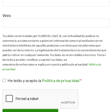
Web
Tus datos serán tratados por FLORES EL CALÉ, SL, con la finalidad de publicar tu
comentario, así como enviarte a posteriori información comercial mediante correo
electrónico o telefónico, de aquellos productos o servicios que consideremos que
puedan ser de tu interés. La legitimación del tratamiento es tu consentimiento, que
podrás retirar en cualquier momento. Tus datos no serán cedidos a terceros. Tienes
derecho a acceder, rectificar y suprimir tus datos, así
como otros derechos como se explica en nuestra política de privacidad:
Política de
privacidad
He leído y acepto la
Política de privacidad
*