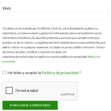
Web
Tus datos serán tratados por FLORES EL CALÉ, SL, con la finalidad de publicar tu
comentario, así como enviarte a posteriori información comercial mediante correo
electrónico o telefónico, de aquellos productos o servicios que consideremos que
puedan ser de tu interés. La legitimación del tratamiento es tu consentimiento, que
podrás retirar en cualquier momento. Tus datos no serán cedidos a terceros. Tienes
derecho a acceder, rectificar y suprimir tus datos, así
como otros derechos como se explica en nuestra política de privacidad:
Política de
privacidad
He leído y acepto la
Política de privacidad
*