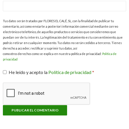
Tus datos serán tratados por FLORES EL CALÉ, SL, con la finalidad de publicar tu
comentario, así como enviarte a posteriori información comercial mediante correo
electrónico o telefónico, de aquellos productos o servicios que consideremos que
puedan ser de tu interés. La legitimación del tratamiento es tu consentimiento, que
podrás retirar en cualquier momento. Tus datos no serán cedidos a terceros. Tienes
derecho a acceder, rectificar y suprimir tus datos, así
como otros derechos como se explica en nuestra política de privacidad:
Política de
privacidad
He leído y acepto la
Política de privacidad
*