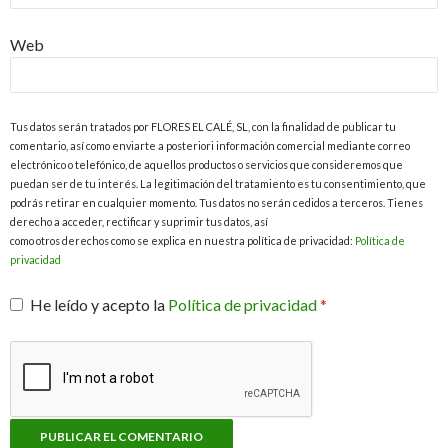
Web
Tus datos serán tratados por FLORES EL CALÉ, SL, con la finalidad de publicar tu
comentario, así como enviarte a posteriori información comercial mediante correo
electrónico o telefónico, de aquellos productos o servicios que consideremos que
puedan ser de tu interés. La legitimación del tratamiento es tu consentimiento, que
podrás retirar en cualquier momento. Tus datos no serán cedidos a terceros. Tienes
derecho a acceder, rectificar y suprimir tus datos, así
como otros derechos como se explica en nuestra política de privacidad:
Política de
privacidad
He leído y acepto la
Política de privacidad
*