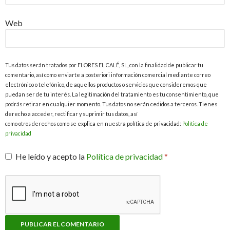
Web
Tus datos serán tratados por FLORES EL CALÉ, SL, con la finalidad de publicar tu
comentario, así como enviarte a posteriori información comercial mediante correo
electrónico o telefónico, de aquellos productos o servicios que consideremos que
puedan ser de tu interés. La legitimación del tratamiento es tu consentimiento, que
podrás retirar en cualquier momento. Tus datos no serán cedidos a terceros. Tienes
derecho a acceder, rectificar y suprimir tus datos, así
como otros derechos como se explica en nuestra política de privacidad:
Política de
privacidad
He leído y acepto la
Política de privacidad
*