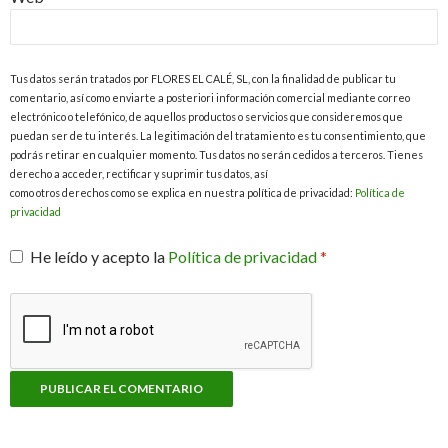
Tus datos serán tratados por FLORES EL CALÉ, SL, con la finalidad de publicar tu
comentario, así como enviarte a posteriori información comercial mediante correo
electrónico o telefónico, de aquellos productos o servicios que consideremos que
puedan ser de tu interés. La legitimación del tratamiento es tu consentimiento, que
podrás retirar en cualquier momento. Tus datos no serán cedidos a terceros. Tienes
derecho a acceder, rectificar y suprimir tus datos, así
como otros derechos como se explica en nuestra política de privacidad:
Política de
privacidad
He leído y acepto la
Política de privacidad
*