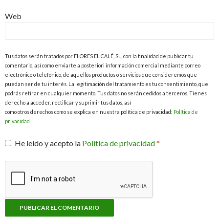
Web
Tus datos serán tratados por FLORES EL CALÉ, SL, con la finalidad de publicar tu
comentario, así como enviarte a posteriori información comercial mediante correo
electrónico o telefónico, de aquellos productos o servicios que consideremos que
puedan ser de tu interés. La legitimación del tratamiento es tu consentimiento, que
podrás retirar en cualquier momento. Tus datos no serán cedidos a terceros. Tienes
derecho a acceder, rectificar y suprimir tus datos, así
como otros derechos como se explica en nuestra política de privacidad:
Política de
privacidad
He leído y acepto la
Política de privacidad
*