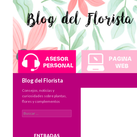
Buscar
Blog del Florista
Consejos, noticias y
curiosidades sobre plantas,
flores y complementos
Buscar:
ENTRADAS