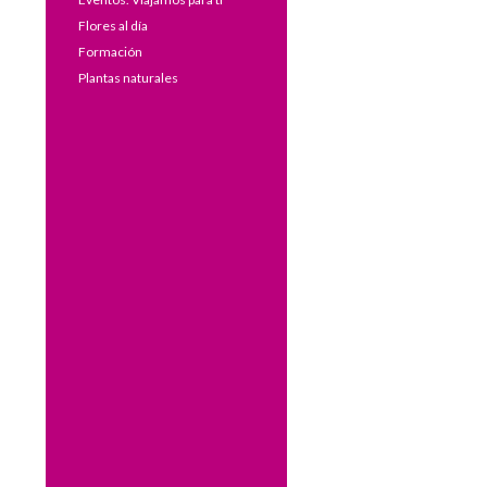
Flores al día
Formación
Plantas naturales