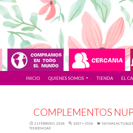
SALTAR AL CONTENIDO
INICIO
QUIENES SOMOS
TIENDA
EL C
COMPLEMENTOS NUP
21 FEBRERO, 2018
1037 × 1556
‘NOVIAS ACTUALES
TENDENCIAS’