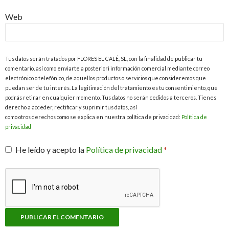
Web
Tus datos serán tratados por FLORES EL CALÉ, SL, con la finalidad de publicar tu
comentario, así como enviarte a posteriori información comercial mediante correo
electrónico o telefónico, de aquellos productos o servicios que consideremos que
puedan ser de tu interés. La legitimación del tratamiento es tu consentimiento, que
podrás retirar en cualquier momento. Tus datos no serán cedidos a terceros. Tienes
derecho a acceder, rectificar y suprimir tus datos, así
como otros derechos como se explica en nuestra política de privacidad:
Política de
privacidad
He leído y acepto la
Política de privacidad
*