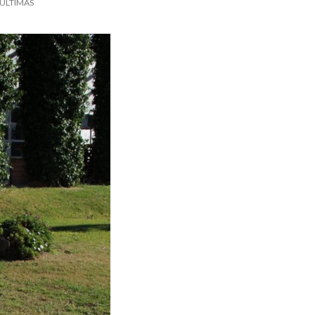
 ÚLTIMAS