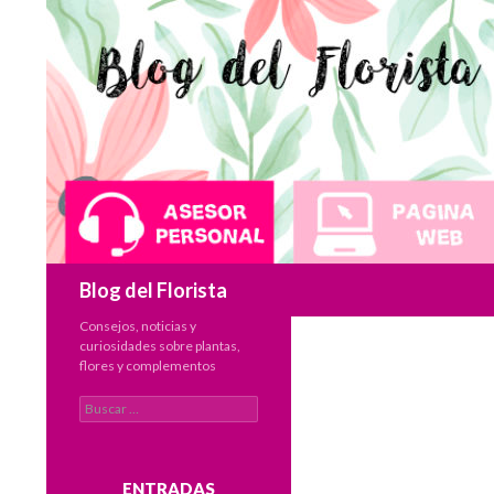
Buscar
Blog del Florista
Consejos, noticias y
curiosidades sobre plantas,
flores y complementos
Buscar:
ENTRADAS