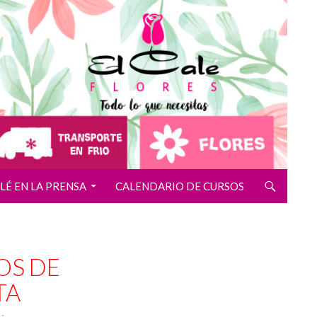
ALÉ EN LA PRENSA
CALENDARIO DE CURSOS
OS DE
TA