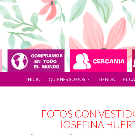
SALTAR AL CONTENIDO
INICIO
QUIENES SOMOS
TIENDA
EL C
FOTOS CON VESTID
JOSEFINA HUER