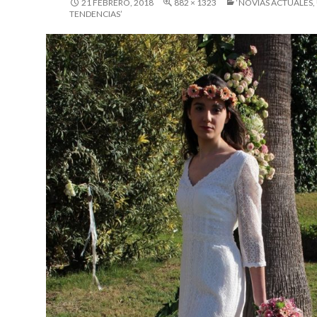
21 FEBRERO, 2018
882 × 1323
‘NOVIAS ACTUALES,
TENDENCIAS’