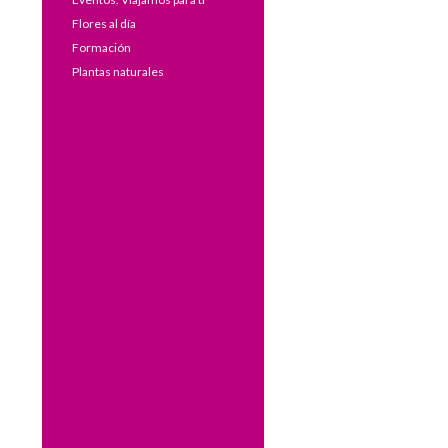
Flores al día
Formación
Plantas naturales