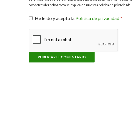
como otros derechos como se explica en nuestra política de privacidad:
P
He leído y acepto la
Política de privacidad
*