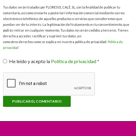
Tus datos serán tratados por FLORES EL CALÉ, SL, con la finalidad de publicar tu
comentario, así como enviarte a posteriori información comercial mediante correo
electrónico o telefónico, de aquellos productos o servicios que consideremos que
puedan ser de tu interés. La legitimación del tratamiento es tu consentimiento, que
podrás retirar en cualquier momento. Tus datos no serán cedidos a terceros. Tienes
derecho a acceder, rectificar y suprimir tus datos, así
como otros derechos como se explica en nuestra política de privacidad:
Política de
privacidad
He leído y acepto la
Política de privacidad
*