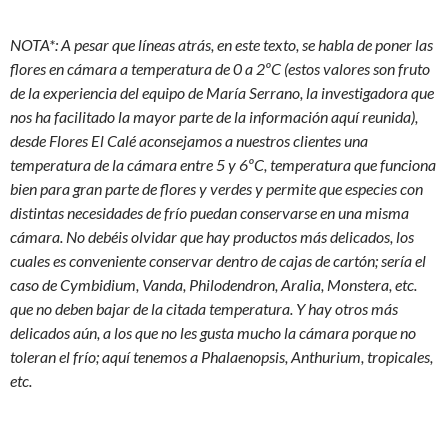
NOTA*: A pesar que líneas atrás, en este texto, se habla de poner las
flores en cámara a temperatura de 0 a 2ºC (estos valores son fruto
de la experiencia del equipo de María Serrano, la investigadora que
nos ha facilitado la mayor parte de la información aquí reunida),
desde Flores El Calé aconsejamos a nuestros clientes una
temperatura de la cámara entre 5 y 6ºC, temperatura que funciona
bien para gran parte de flores y verdes y permite que especies con
distintas necesidades de frío puedan conservarse en una misma
cámara. No debéis olvidar que hay productos más delicados, los
cuales es conveniente conservar dentro de cajas de cartón; sería el
caso de Cymbidium, Vanda, Philodendron, Aralia, Monstera, etc.
que no deben bajar de la citada temperatura. Y hay otros más
delicados aún, a los que no les gusta mucho la cámara porque no
toleran el frío; aquí tenemos a Phalaenopsis, Anthurium, tropicales,
etc.