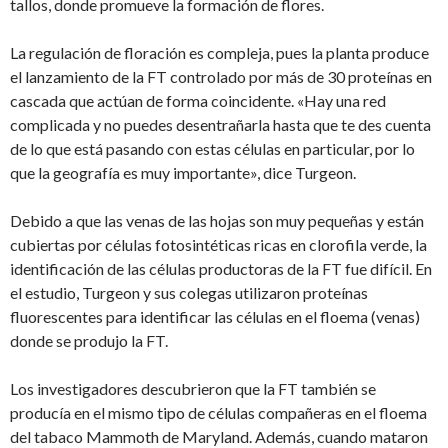
tallos, donde promueve la formación de flores.
La regulación de floración es compleja, pues la planta produce
el lanzamiento de la FT controlado por más de 30 proteínas en
cascada que actúan de forma coincidente. «Hay una red
complicada y no puedes desentrañarla hasta que te des cuenta
de lo que está pasando con estas células en particular, por lo
que la geografía es muy importante», dice Turgeon.
Debido a que las venas de las hojas son muy pequeñas y están
cubiertas por células fotosintéticas ricas en clorofila verde, la
identificación de las células productoras de la FT fue difícil. En
el estudio, Turgeon y sus colegas utilizaron proteínas
fluorescentes para identificar las células en el floema (venas)
donde se produjo la FT.
Los investigadores descubrieron que la FT también se
producía en el mismo tipo de células compañeras en el floema
del tabaco Mammoth de Maryland. Además, cuando mataron