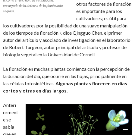
tricoma en una hoja de Arabidopsis,
otros factores de floración
encargado de la defensa de la planta ante
es importante para los
sequías.
cultivadores; es útil para
los cultivadores por la posibilidad de una suave manipulación
de los tiempos de floración «, dice Qingguo Chen, el primer
autor del artículo y asociado de investigación en el laboratorio
de Robert Turgeon, autor principal del artículo y profesor de
biología vegetal en la Universidad de Cornell.
La floración en muchas plantas comienza con la percepción de
la duración del día, que ocurre en las hojas, principalmente en
las células fotosintéticas.
Algunas plantas florecen en días
cortos y otras en días largos.
Anteri
orment
e se
sabía
que en