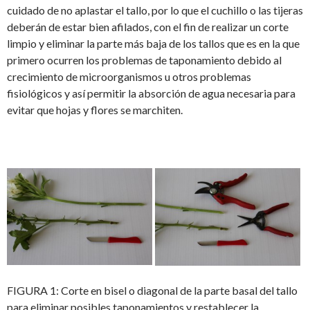
cuidado de no aplastar el tallo, por lo que el cuchillo o las tijeras
deberán de estar bien afilados, con el fin de realizar un corte
limpio y eliminar la parte más baja de los tallos que es en la que
primero ocurren los problemas de taponamiento debido al
crecimiento de microorganismos u otros problemas
fisiológicos y así permitir la absorción de agua necesaria para
evitar que hojas y flores se marchiten.
FIGURA 1: Corte en bisel o diagonal de la parte basal del tallo
para eliminar posibles taponamientos y restablecer la