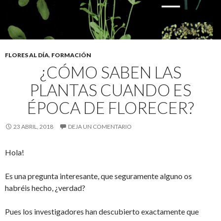
FLORES AL DÍA
,
FORMACIÓN
¿CÓMO SABEN LAS
PLANTAS CUANDO ES
ÉPOCA DE FLORECER?
23 ABRIL, 2018
DEJA UN COMENTARIO
Hola!
Es una pregunta interesante, que seguramente alguno os
habréis hecho, ¿verdad?
Pues los investigadores han descubierto exactamente que