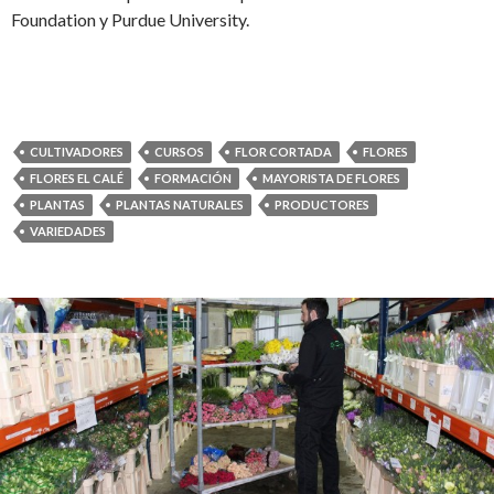
Foundation y Purdue University.
CULTIVADORES
CURSOS
FLOR CORTADA
FLORES
FLORES EL CALÉ
FORMACIÓN
MAYORISTA DE FLORES
PLANTAS
PLANTAS NATURALES
PRODUCTORES
VARIEDADES