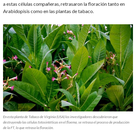
a estas células compañeras, retrasaron la floración tanto en
Arabidopisis como en las plantas de tabaco.
En esta planta de Tabaco de Virginia (USA) los investigadores descubrieron que
destruyendo las células fotosintéticas en el floema, se retrasa el proceso de producción
de la FT, lo que retrasa la floración.