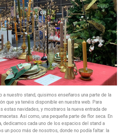
o a nuestro stand, quisimos enseñaros una parte de la
ón que ya tenéis disponible en nuestra web. Para
os estas navidades, y mostraros la nueva entrada de
macetas. Así como, una pequeña parte de flor seca. En
va, dedicamos cada uno de los espacios del stand a
s un poco más de nosotros, donde no podía faltar: la