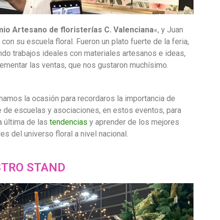
mio Artesano de floristerías C. Valenciana
«, y Juan
con su escuela floral. Fueron un plato fuerte de la feria,
do trabajos ideales con materiales artesanos e ideas,
rementar las ventas, que nos gustaron muchísimo.
amos la ocasión para recordaros la importancia de
 de escuelas y asociaciones, en estos eventos, para
la última de las
tendencias
y aprender de los mejores
es del universo floral a nivel nacional.
TRO STAND