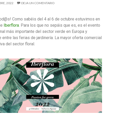
RE, 2022
DEJA UN COMENTARIO
tod@s! Como sabéis del 4 al 6 de octubre estuvimos en
 de
Iberflora
. Para los que no sepáis que es, es el evento
nal más importante del sector verde en Europa y
e entre las ferias de jardinería. La mayor oferta comercial
va del sector floral.