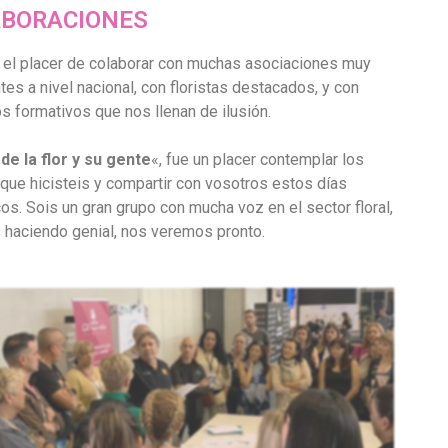
BORACIONES
el placer de colaborar con muchas asociaciones muy
tes a nivel nacional, con floristas destacados, y con
s formativos que nos llenan de ilusión.
 de la flor y su gente
«, fue un placer contemplar los
 que hicisteis y compartir con vosotros estos días
cos. Sois un gran grupo con mucha voz en el sector floral,
s haciendo genial, nos veremos pronto.