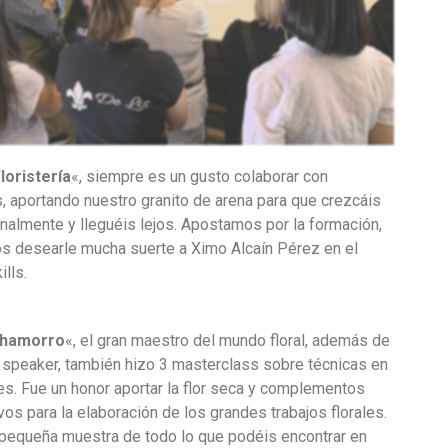
Floristería
«, siempre es un gusto colaborar con
, aportando nuestro granito de arena para que crezcáis
nalmente y lleguéis lejos. Apostamos por la formación,
 desearle mucha suerte a Ximo Alcaín Pérez en el
ills.
Chamorro
«, el gran maestro del mundo floral, además de
 speaker, también hizo 3 masterclass sobre técnicas en
es. Fue un honor aportar la flor seca y complementos
vos para la elaboración de los grandes trabajos florales.
pequeña muestra de todo lo que podéis encontrar en